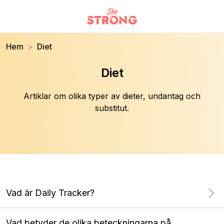
Hem
Diet
Diet
Artiklar om olika typer av dieter, undantag och
substitut.
Vad är Daily Tracker?
Vad betyder de olika beteckningarna på